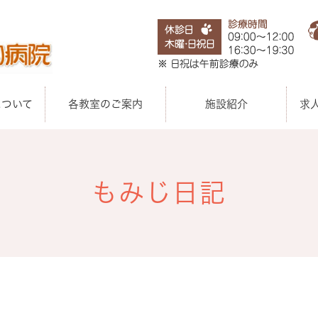
について
各教室のご案内
施設紹介
求
もみじ日記