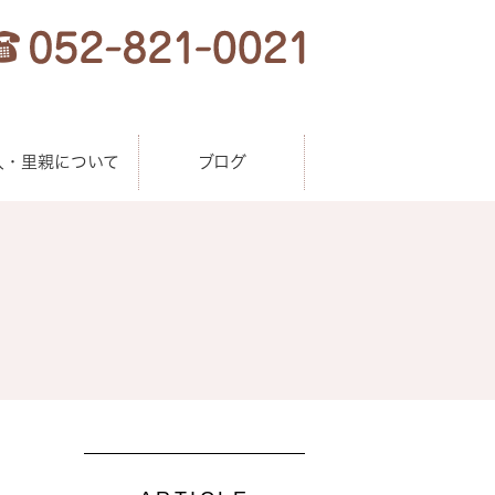
人・里親について
ブログ