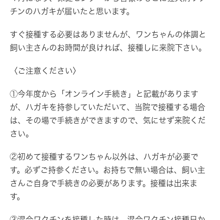
チンのハガキが届いたと思います。
すぐ接種する必要はありませんが、ワンちゃんの体調と
飼い主さんのお時間が良ければ、接種しに来院下さい。
〈ご注意ください〉
①今年度から「オンライン手続き」と記載があります
が、
ハガキを持参していただいて
、当院で接種する場合
は、その場で手続きができますので、気にせず来院くだ
さい。
②初めて接種するワンちゃん以外は、
ハガキが必要
で
す。必ずご持参ください。お持ちで無い場合は、飼い主
さんご自身で手続きの必要があります。接種は出来ま
す。
③混合ワクチンを接種した時は、混合ワクチン接種日か