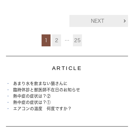
NEXT
1
2
…
25
ARTICLE
あまり水を飲まない猫さんに
臨時休診と獣医師不在日のお知らせ
熱中症の症状は？②
熱中症の症状は？①
エアコンの温度 何度ですか？