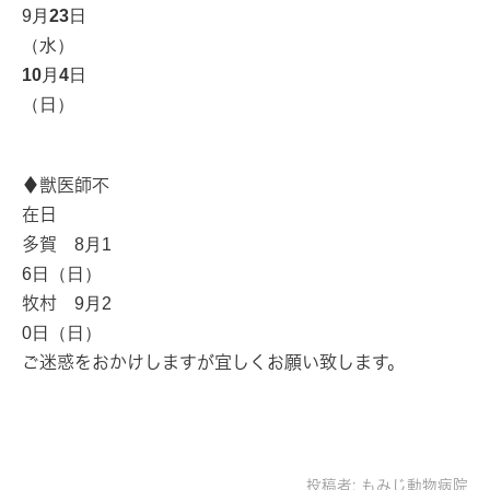
9月
23
日
（水）
10
月
4
日
（日）
♦獣医師不
在日
多賀
8月1
6日（日）
牧村
9月2
0日（日）
ご迷惑をおかけしますが宜しくお願い致します。
投稿者:
もみじ動物病院