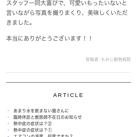
スタッフ一同大喜びで、可愛いもったいないと
言いながら写真を撮りまくり、美味しくいただ
きました。
本当にありがとうございます！！
投稿者:
もみじ動物病院
ARTICLE
あまり水を飲まない猫さんに
臨時休診と獣医師不在日のお知らせ
熱中症の症状は？②
熱中症の症状は？①
エアコンの温度 何度ですか？