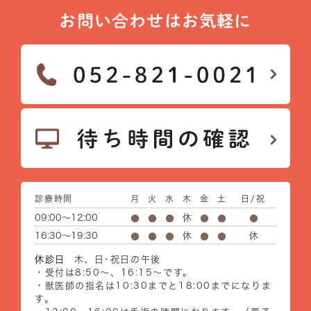
お問い合わせはお気軽に
診療時間
月
火
水
木
金
土
日/祝
09:00～12:00
休
●
●
●
●
●
●
16:30～19:30
休
休
●
●
●
●
●
休診日
木、日･祝日の午後
・受付は8:50～、16:15～です。
・獣医師の指名は10:30までと18:00までになりま
す。