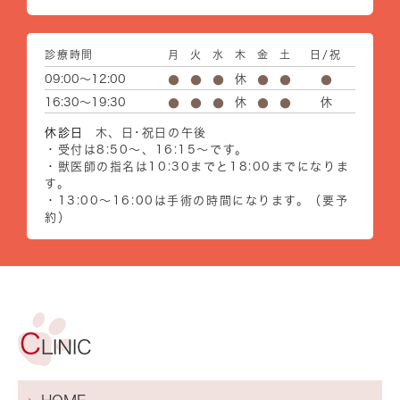
診療時間
月
火
水
木
金
土
日/祝
09:00～12:00
休
●
●
●
●
●
●
16:30～19:30
休
休
●
●
●
●
●
休診日
木、日･祝日の午後
・受付は8:50～、16:15～です。
・獣医師の指名は10:30までと18:00までになりま
す。
・13:00～16:00は手術の時間になります。（要予
約）