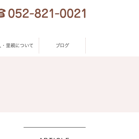
人・里親について
ブログ