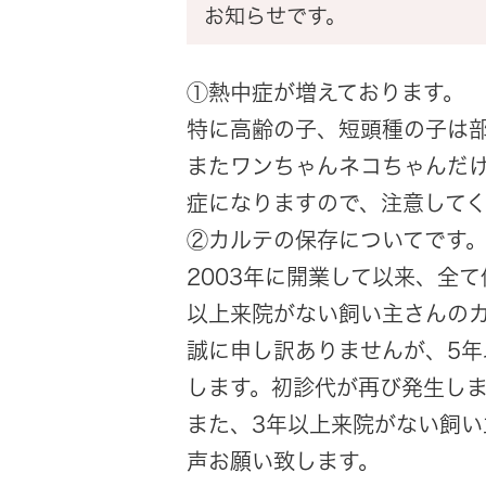
お知らせです。
①熱中症が増えております。
特に高齢の子、短頭種の子は
またワンちゃんネコちゃんだ
症になりますので、注意して
②カルテの保存についてです
2003年に開業して以来、全
以上来院がない飼い主さんの
誠に申し訳ありませんが、5
します。初診代が再び発生し
また、3年以上来院がない飼
声お願い致します。