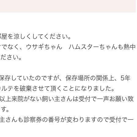
部屋を涼しくしてください。
けでなく、ウサギちゃん ハムスターちゃんも熱中
ください。
。
て保存していたのですが、保存場所の関係上、5年
カルテを破棄させて頂くことになりました。
年以上来院がない飼い主さんは受付で一声お願い致
ます。
い主さんも診察券の番号が変わりますので受付で一