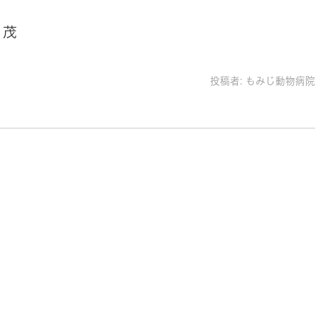
 茂
投稿者:
もみじ動物病院