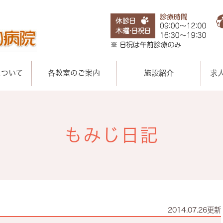
について
各教室のご案内
施設紹介
求
もみじ日記
2014.07.26更新