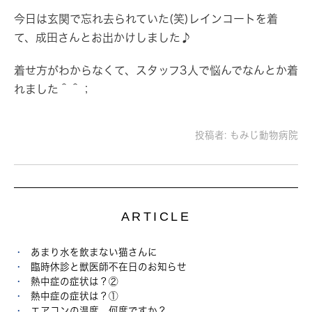
今日は玄関で忘れ去られていた(笑)レインコートを着
て、成田さんとお出かけしました♪
着せ方がわからなくて、スタッフ3人で悩んでなんとか着
れました＾＾；
投稿者:
もみじ動物病院
ARTICLE
あまり水を飲まない猫さんに
臨時休診と獣医師不在日のお知らせ
熱中症の症状は？②
熱中症の症状は？①
エアコンの温度 何度ですか？