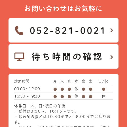
お問い合わせはお気軽に
診療時間
月
火
水
木
金
土
日/祝
09:00～12:00
休
●
●
●
●
●
●
16:30～19:30
休
休
●
●
●
●
●
休診日
木、日･祝日の午後
・受付は8:50～、16:15～です。
・獣医師の指名は10:30までと18:00までになりま
す。