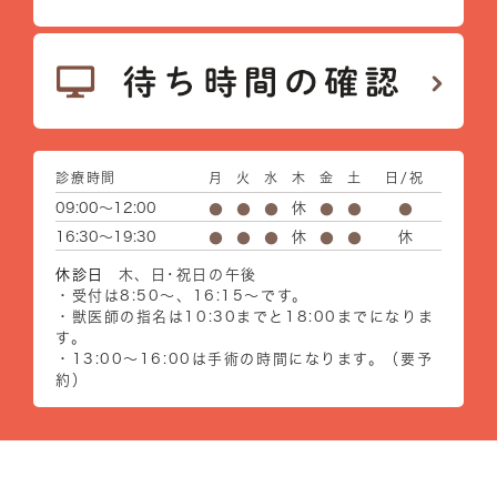
診療時間
月
火
水
木
金
土
日/祝
09:00～12:00
休
●
●
●
●
●
●
16:30～19:30
休
休
●
●
●
●
●
休診日
木、日･祝日の午後
・受付は8:50～、16:15～です。
・獣医師の指名は10:30までと18:00までになりま
す。
・13:00～16:00は手術の時間になります。（要予
約）