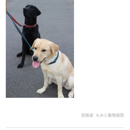
投稿者:
もみじ動物病院