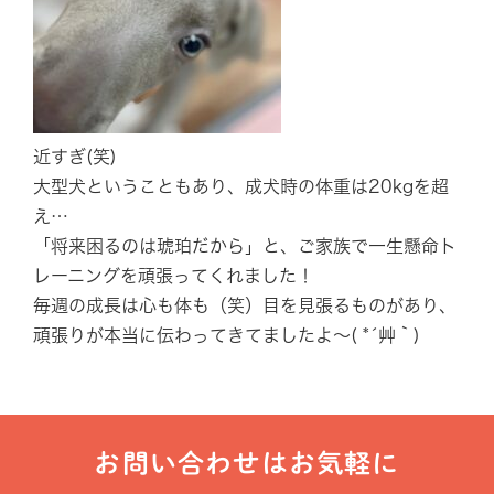
近すぎ(笑)
大型犬ということもあり、成犬時の体重は20kgを超
え…
「将来困るのは琥珀だから」と、ご家族で一生懸命ト
レーニングを頑張ってくれました！
毎週の成長は心も体も（笑）目を見張るものがあり、
頑張りが本当に伝わってきてましたよ～( *´艸｀)
お問い合わせはお気軽に