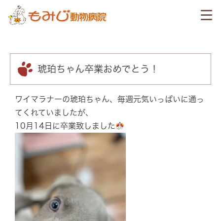
琥珀ちゃん卒業おめでとう！
ワイマラナーの琥珀ちゃん、毎週元気いっぱいに通っ
てくれていましたが、
10月14日に卒業致しました