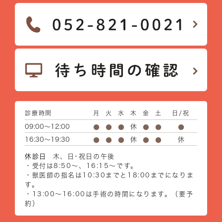
診療時間
月
火
水
木
金
土
日/祝
09:00～12:00
休
●
●
●
●
●
●
16:30～19:30
休
休
●
●
●
●
●
休診日
木、日･祝日の午後
・受付は8:50～、16:15～です。
・獣医師の指名は10:30までと18:00までになりま
す。
・13:00～16:00は手術の時間になります。（要予
約）