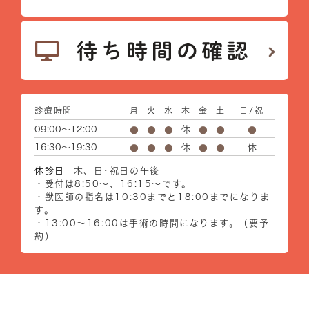
診療時間
月
火
水
木
金
土
日/祝
09:00～12:00
休
●
●
●
●
●
●
16:30～19:30
休
休
●
●
●
●
●
休診日
木、日･祝日の午後
・受付は8:50～、16:15～です。
・獣医師の指名は10:30までと18:00までになりま
す。
・13:00～16:00は手術の時間になります。（要予
約）