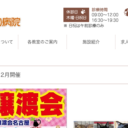
について
各教室のご案内
施設紹介
求
2月開催