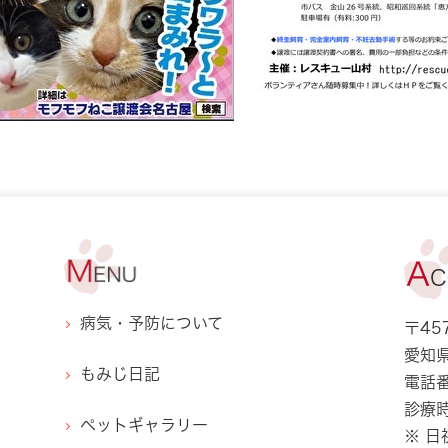
病気・予防について
〒457
愛知県
もみじ日記
電話
診療時
ペットギャラリー
※ 