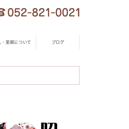
人・里親について
ブログ