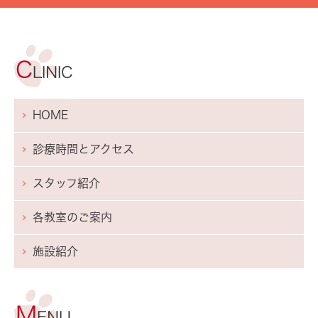
HOME
診療時間とアクセス
スタッフ紹介
各教室のご案内
施設紹介