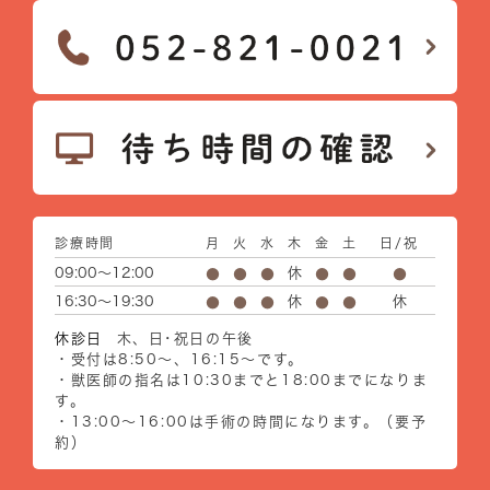
診療時間
月
火
水
木
金
土
日/祝
09:00～12:00
休
●
●
●
●
●
●
16:30～19:30
休
休
●
●
●
●
●
休診日
木、日･祝日の午後
・受付は8:50～、16:15～です。
・獣医師の指名は10:30までと18:00までになりま
す。
・13:00～16:00は手術の時間になります。（要予
約）