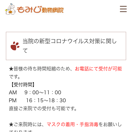
当院の新型コロナウイルス対策に関し
て
★皆様の待ち時間短縮のため、
お電話にて受付が可能
です。
【受付時間】
AM 9：00～11：00
PM 16：15～18：30
直接ご来院での受付も可能です。
★ご来院時には、
マスクの着用・手指消毒
をお願いし