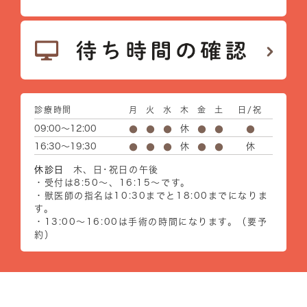
診療時間
月
火
水
木
金
土
日/祝
09:00～12:00
休
●
●
●
●
●
●
16:30～19:30
休
休
●
●
●
●
●
休診日
木、日･祝日の午後
・受付は8:50～、16:15～です。
・獣医師の指名は10:30までと18:00までになりま
す。
・13:00～16:00は手術の時間になります。（要予
約）