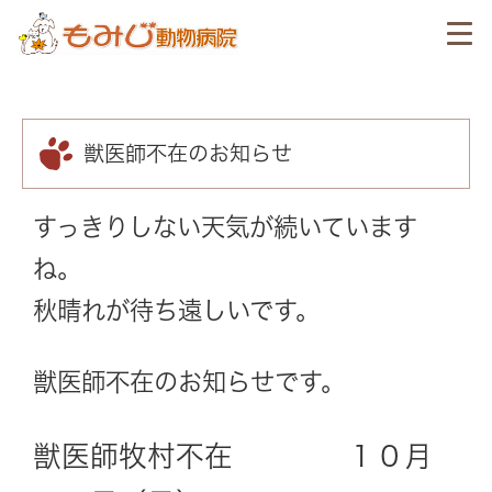
獣医師不在のお知らせ
すっきりしない天気が続いています
ね。
秋晴れが待ち遠しいです。
獣医師不在のお知らせです。
獣医師牧村不在 １０月