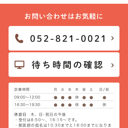
お問い合わせはお気軽に
診療時間
月
火
水
木
金
土
日/祝
09:00～12:00
休
●
●
●
●
●
●
16:30～19:30
休
休
●
●
●
●
●
休診日
木、日･祝日の午後
・受付は8:50～、16:15～です。
・獣医師の指名は10:30までと18:00までになりま