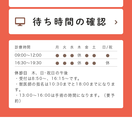
診療時間
月
火
水
木
金
土
日/祝
09:00～12:00
休
●
●
●
●
●
●
16:30～19:30
休
休
●
●
●
●
●
休診日
木、日･祝日の午後
・受付は8:50～、16:15～です。
・獣医師の指名は10:30までと18:00までになりま
す。
・13:00～16:00は手術の時間になります。（要予
約）