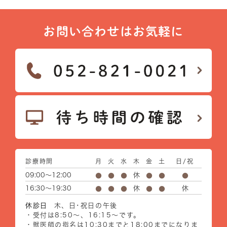
お問い合わせはお気軽に
診療時間
月
火
水
木
金
土
日/祝
09:00～12:00
休
●
●
●
●
●
●
16:30～19:30
休
休
●
●
●
●
●
休診日
木、日･祝日の午後
・受付は8:50～、16:15～です。
・獣医師の指名は10:30までと18:00までになりま