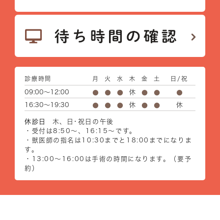
診療時間
月
火
水
木
金
土
日/祝
09:00～12:00
休
●
●
●
●
●
●
16:30～19:30
休
休
●
●
●
●
●
休診日
木、日･祝日の午後
・受付は8:50～、16:15～です。
・獣医師の指名は10:30までと18:00までになりま
す。
・13:00～16:00は手術の時間になります。（要予
約）